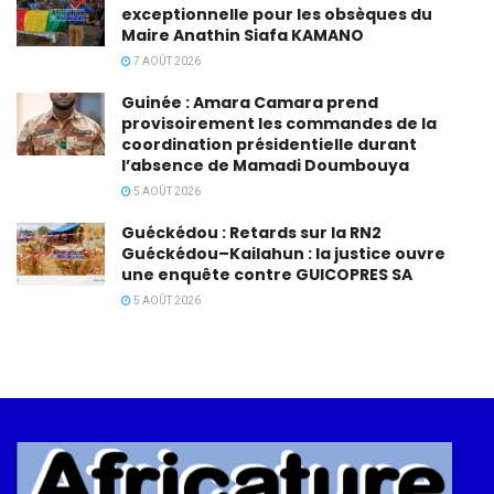
exceptionnelle pour les obsèques du
Maire Anathin Siafa KAMANO
7 AOÛT 2026
Guinée : Amara Camara prend
provisoirement les commandes de la
coordination présidentielle durant
l’absence de Mamadi Doumbouya
5 AOÛT 2026
Guéckédou : Retards sur la RN2
Guéckédou–Kailahun : la justice ouvre
une enquête contre GUICOPRES SA
5 AOÛT 2026