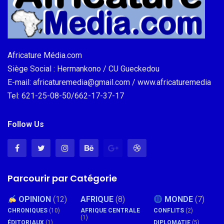
Africature Média.com
Siège Social : Hermankono / CU Gueckedou
E-mail: africaturemedia@gmail.com / www.africaturemedia
Tel: 621-25-08-50/662-17-37-17
Follow Us
Parcourir par Catégorie
OPINION
(12)
AFRIQUE
(8)
MONDE
(7)
CHRONIQUES
(10)
AFRIQUE CENTRALE
CONFLITS
(2)
(1)
ÉDITORIAUX
(1)
DIPLOMATIE
(5)